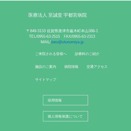
医療法人 至誠堂 宇都宮病院
〒849-3133 佐賀県唐津市厳木町本山386-1
TEL/0955-63-2515 FAX/0955-63-2313
MAIL/
itaru@utunomiya.jp
ご来院される皆様へ
診療科のご紹介
施設のご案内
病院情報
交通アクセス
サイトマップ
採用情報
個人情報保護について